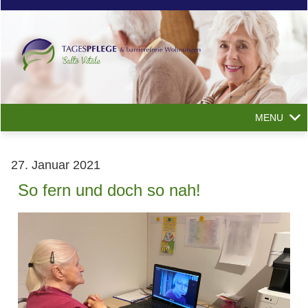
MENU
27. Januar 2021
So fern und doch so nah!