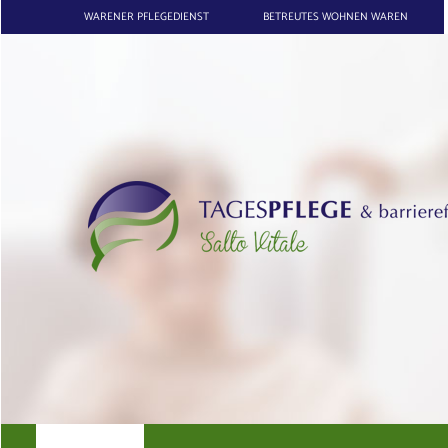
WARENER PFLEGEDIENST
BETREUTES WOHNEN WAREN