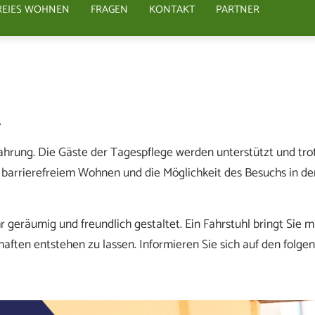
REIES WOHNEN
FRAGEN
KONTAKT
PARTNER
.
ahrung. Die Gäste der Tagespflege werden unterstützt und trotz
 barrierefreiem Wohnen und die Möglichkeit des Besuchs in de
 geräumig und freundlich gestaltet. Ein Fahrstuhl bringt Sie 
ften entstehen zu lassen. Informieren Sie sich auf den folgen