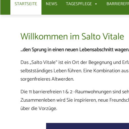
STARTSEITE
NEWS
TAGESPFLEGE
BARRIEREF
Willkommen im Salto Vitale
…den Sprung in einen neuen Lebensabschnitt wagen
Das „Salto Vitale“ ist ein Ort der Begegnung und Erf
selbstständiges Leben führen. Eine Kombination aus
sorgenfreieres Altwerden.
Die 11 barrierefreien 1 & 2 -Raumwohnungen sind sehr
Zusammenleben wird Sie inspirieren, neue Freundscha
über die Vorzüge.