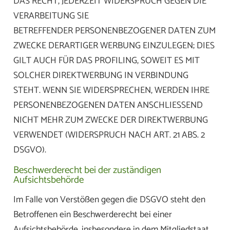
DAS RECHT, JEDERZEIT WIDERSPRUCH GEGEN DIE
VERARBEITUNG SIE
BETREFFENDER PERSONENBEZOGENER DATEN ZUM
ZWECKE DERARTIGER WERBUNG EINZULEGEN; DIES
GILT AUCH FÜR DAS PROFILING, SOWEIT ES MIT
SOLCHER DIREKTWERBUNG IN VERBINDUNG
STEHT. WENN SIE WIDERSPRECHEN, WERDEN IHRE
PERSONENBEZOGENEN DATEN ANSCHLIESSEND
NICHT MEHR ZUM ZWECKE DER DIREKTWERBUNG
VERWENDET (WIDERSPRUCH NACH ART. 21 ABS. 2
DSGVO).
Beschwerderecht bei der zuständigen
Aufsichtsbehörde
Im Falle von Verstößen gegen die DSGVO steht den
Betroffenen ein Beschwerderecht bei einer
Aufsichtsbehörde, insbesondere in dem Mitgliedstaat