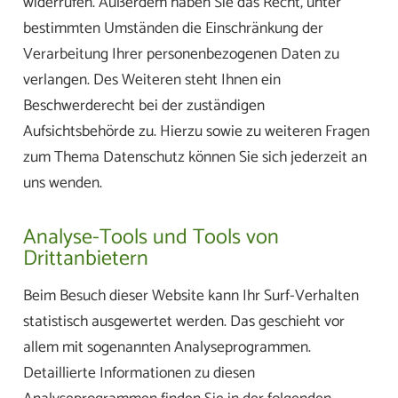
widerrufen. Außerdem haben Sie das Recht, unter
bestimmten Umständen die Einschränkung der
Verarbeitung Ihrer personenbezogenen Daten zu
verlangen. Des Weiteren steht Ihnen ein
Beschwerderecht bei der zuständigen
Aufsichtsbehörde zu. Hierzu sowie zu weiteren Fragen
zum Thema Datenschutz können Sie sich jederzeit an
uns wenden.
Analyse-Tools und Tools von
Drittanbietern
Beim Besuch dieser Website kann Ihr Surf-Verhalten
statistisch ausgewertet werden. Das geschieht vor
allem mit sogenannten Analyseprogrammen.
Detaillierte Informationen zu diesen