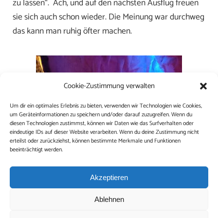
zu lassen“. Ach, und auf den nächsten Ausflug freuen
sie sich auch schon wieder. Die Meinung war durchweg
das kann man ruhig öfter machen.
Cookie-Zustimmung verwalten
Um dir ein optimales Erlebnis zu bieten, verwenden wir Technologien wie Cookies,
um Geräteinformationen zu speichern und/oder darauf zuzugreifen. Wenn du
diesen Technologien zustimmst, können wir Daten wie das Surfverhalten oder
eindeutige IDs auf dieser Website verarbeiten. Wenn du deine Zustimmung nicht
erteilst oder zurückziehst, können bestimmte Merkmale und Funktionen
beeinträchtigt werden.
Akzeptieren
Ablehnen
Besuchen Sie auch unsere Partner vom
Warener Pflegedienst
und