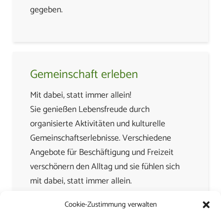
gegeben.
Gemeinschaft erleben
Mit dabei, statt immer allein!
Sie genießen Lebensfreude durch
organisierte Aktivitäten und kulturelle
Gemeinschaftserlebnisse. Verschiedene
Angebote für Beschäftigung und Freizeit
verschönern den Alltag und sie fühlen sich
mit dabei, statt immer allein.
Durch vielseitige Möglichkeiten der
Cookie-Zustimmung verwalten
Kommunikation beugen wir Isolation und